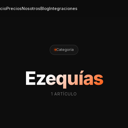
icio
Precios
Nosotros
Blog
Integraciones
Categoría
Ezequías
1 ARTÍCULO