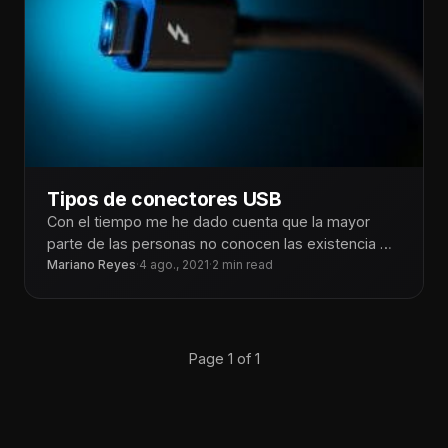
Tipos de conectores USB
Con el tiempo me he dado cuenta que la mayor
parte de las personas no conocen las existencia de
los
Mariano Reyes
·
4 ago., 2021
·
2 min read
Page 1 of 1