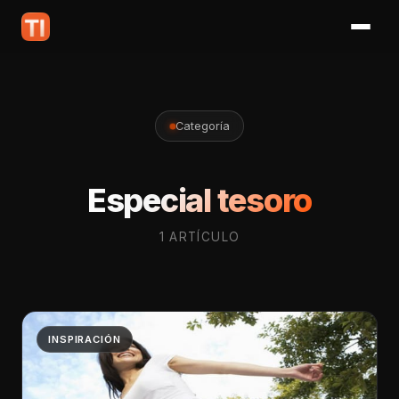
Categoría
Especial tesoro
1 ARTÍCULO
INSPIRACIÓN