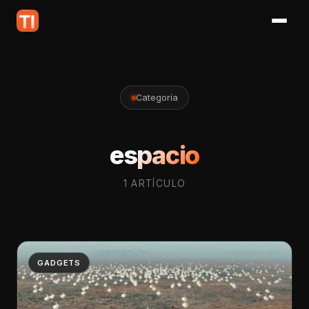
Categoría
espacio
1 ARTÍCULO
GADGETS