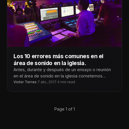
Los 10 errores más comunes en el
área de sonido en la iglesia.
Antes, durante y después de un ensayo o reunión
en el área de sonido en la iglesia cometemos
errores o
Victor Torres
·
7 abr., 2017
·
4 min read
Page 1 of 1