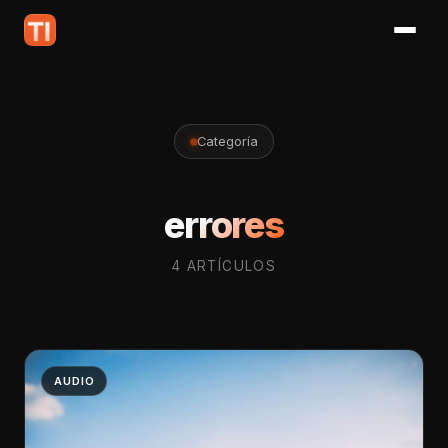
Categoría
errores
4 ARTÍCULOS
AUDIO