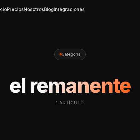
icio
Precios
Nosotros
Blog
Integraciones
Categoría
el remanente
1 ARTÍCULO