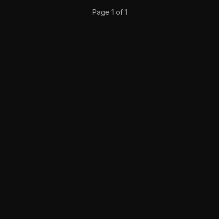
Page 1 of 1