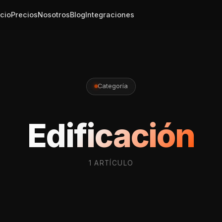
icio
Precios
Nosotros
Blog
Integraciones
Categoría
Edificación
1 ARTÍCULO