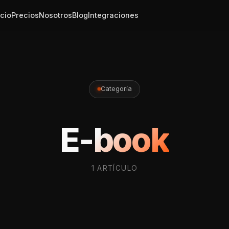
icio
Precios
Nosotros
Blog
Integraciones
Categoría
E-book
1 ARTÍCULO