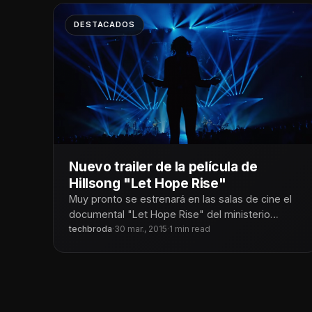
DESTACADOS
Nuevo trailer de la película de
Hillsong "Let Hope Rise"
Muy pronto se estrenará en las salas de cine el
documental "Let Hope Rise" del ministerio
Hillsong Australia.
techbroda
·
30 mar., 2015
·
1 min read