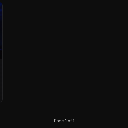
Page 1 of 1