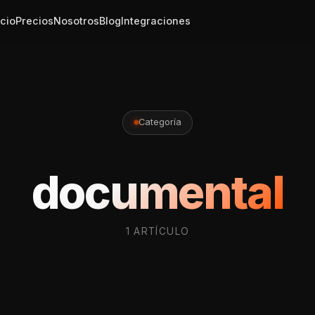
icio
Precios
Nosotros
Blog
Integraciones
Categoría
documental
1 ARTÍCULO