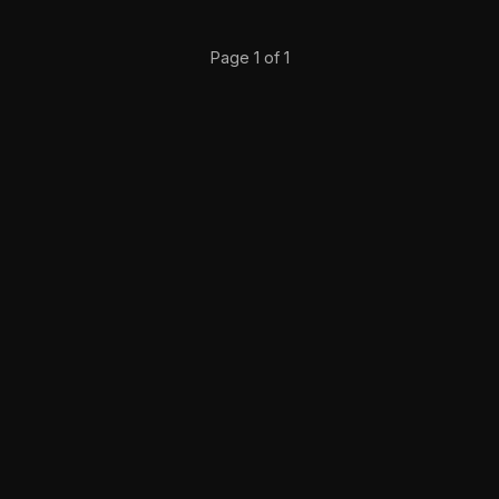
Page 1 of 1