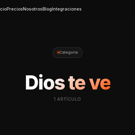
icio
Precios
Nosotros
Blog
Integraciones
Categoría
Dios te ve
1 ARTÍCULO