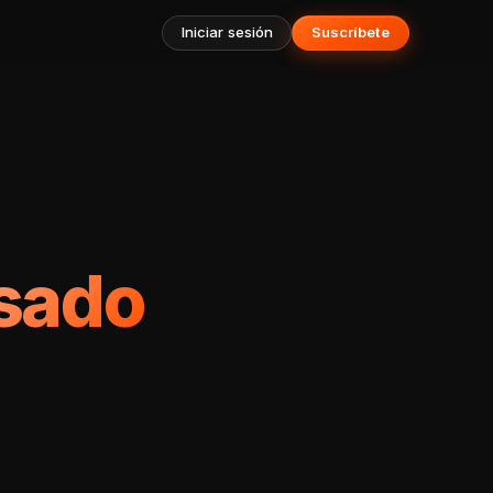
Iniciar sesión
Suscríbete
asado