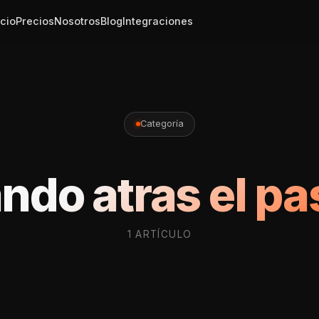
icio
Precios
Nosotros
Blog
Integraciones
Categoría
ndo atras el p
1 ARTÍCULO