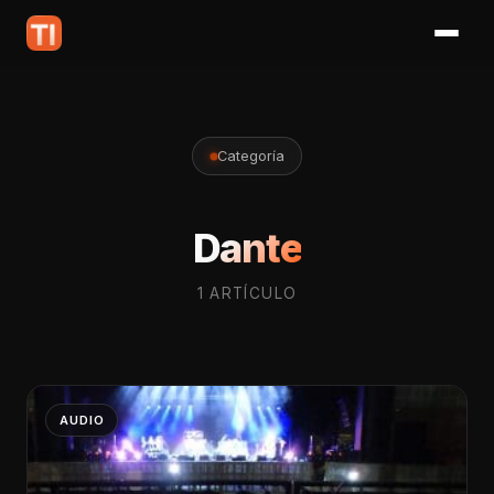
Categoría
Dante
1 ARTÍCULO
AUDIO