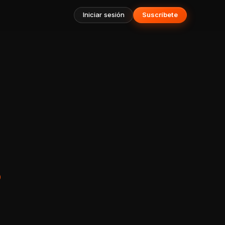
Iniciar sesión
Suscríbete
s