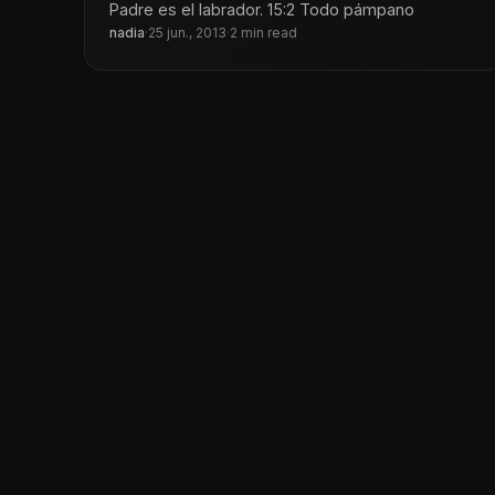
Padre es el labrador. 15:2 Todo pámpano
nadia
·
25 jun., 2013
·
2 min read