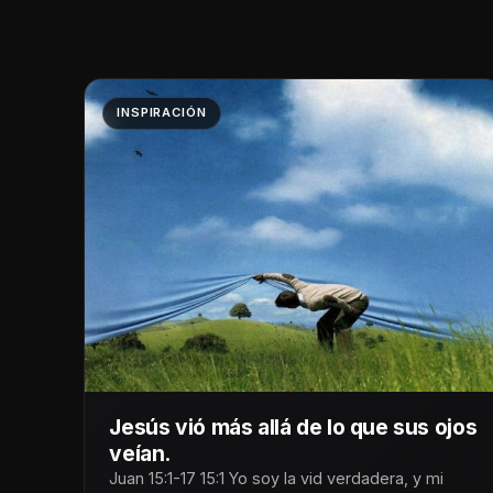
INSPIRACIÓN
Jesús vió más allá de lo que sus ojos
veían.
Juan 15:1-17 15:1 Yo soy la vid verdadera, y mi