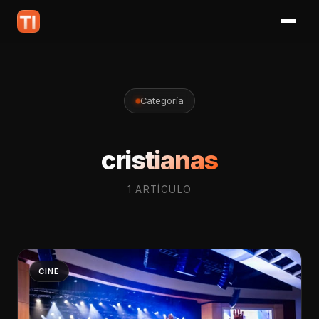
Categoría
cristianas
1 ARTÍCULO
CINE