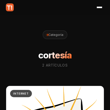
Categoría
cortesía
2 ARTÍCULOS
INTERNET