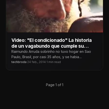
Video: "El condicionado" La historia
de un vagabundo que cumple su
sueño y encuentra a su familia en
Raimundo Arruda sobrinho no tuvo hogar en Sao
Facebook
Paulo, Brasil, por casi 35 años, y se habia
convertido conocido localmente
techbroda
·
24 feb., 2014
·
1 min read
Page 1 of 1