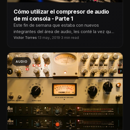
Cómo utilizar el compresor de audio
de mi consola - Parte 1
Este fin de semana que estaba con nuevos
integrantes del área de audio, les conté la vez que
vino a
Victor Torres
·
13 may., 2019
·
3 min read
AUDIO