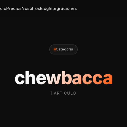
icio
Precios
Nosotros
Blog
Integraciones
Categoría
chewbacca
1 ARTÍCULO