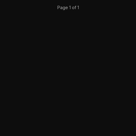
Page 1 of 1