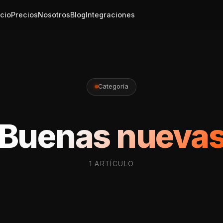
icio
Precios
Nosotros
Blog
Integraciones
Categoría
Buenas nueva
1 ARTÍCULO