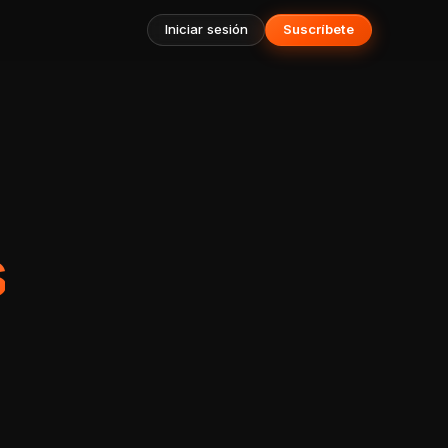
Iniciar sesión
Suscríbete
s