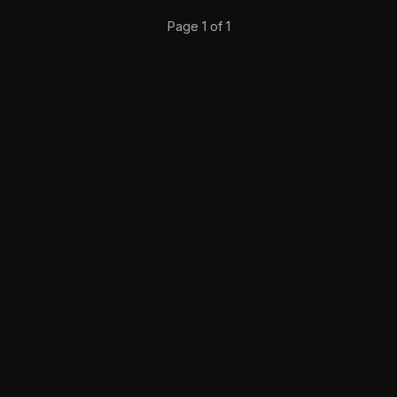
Page 1 of 1