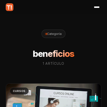
Categoría
beneficios
1 ARTÍCULO
CURSOS