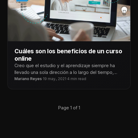
Cuáles son los beneficios de un curso
online
Creo que el estudio y el aprendizaje siempre ha
llevado una sola dirección a lo largo del tiempo,
pero hasta
Mariano Reyes
·
19 may., 2021
·
4 min read
Page 1 of 1