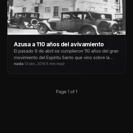
Azusa a 110 años del avivamiento
El pasado 9 de abril se cumplieron 110 años del gran
movimiento del Espíritu Santo que vino sobre la
calle
nadia
·
13 abr., 2016
·
5 min read
Page 1 of 1