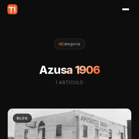
Categoría
Azusa 1906
1 ARTÍCULO
BLOG