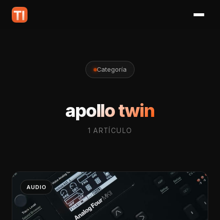
Categoría
apollo twin
1 ARTÍCULO
AUDIO