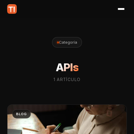
Categoría
APIs
1 ARTÍCULO
BLOG