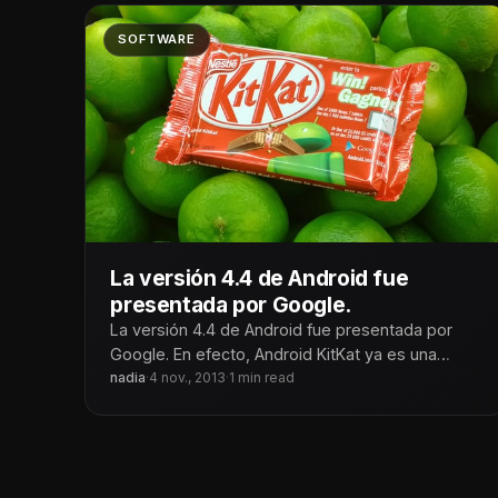
SOFTWARE
La versión 4.4 de Android fue
presentada por Google.
La versión 4.4 de Android fue presentada por
Google. En efecto, Android KitKat ya es una
realidad, y llegará
nadia
·
4 nov., 2013
·
1 min read