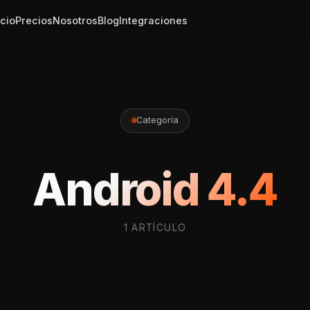
icio
Precios
Nosotros
Blog
Integraciones
Categoría
Android 4.4
1 ARTÍCULO