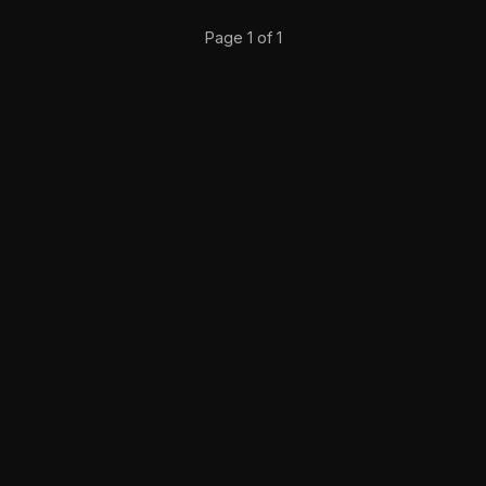
Page 1 of 1