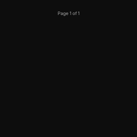
Page 1 of 1