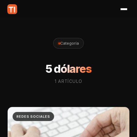
Categoría
5 dólares
1 ARTÍCULO
REDES SOCIALES