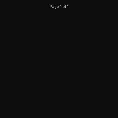
Page 1 of 1