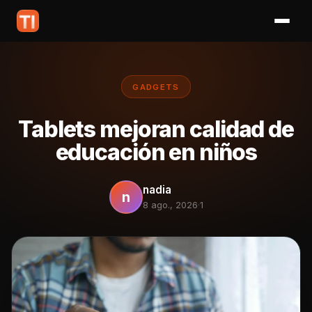
GADGETS
Tablets mejoran calidad de
educación en niños
nadia
n
8 ago., 2026
·
1