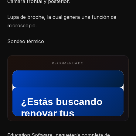
Cámara frontal y posterior.
Lupa de broche, la cual genera una función de
microscopio.
Sondeo térmico
RECOMENDADO
Education Software, paquetería completa de