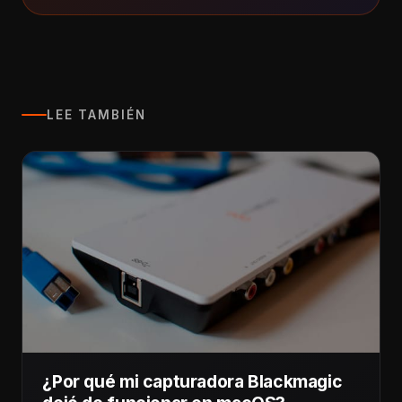
LEE TAMBIÉN
¿Por qué mi capturadora Blackmagic