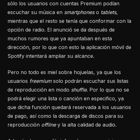
sólo los usuarios con cuentas Premium podían
escuchar su música en
smartphones
o
tablets
,
mientras que el resto se tenía que conformar con la
opción de radio. El anunció se da después de
muchos rumores que ya apuntaban en esta
dirección, por lo que con esto la aplicación móvil de
Spotify intentará ampliar su alcance.
Pero no todo es miel sobre hojuelas, ya que los
usuarios
freemium
solo podrán escuchar sus listas
de reproducción en modo
shuffle
. Por lo que no se
podrá elegir una lista o canción en especifico, ya
que dicha función quedará reservada a los usuarios
de pago, así como la descarga de discos para su
reproducción
offline
y la alta calidad de audio.