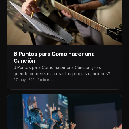
6 Puntos para Cómo hacer una
Canción
6 Puntos para Cómo hacer una Canción ¿Has
querido comenzar a crear tus propias canciones?
¡Aquí te traemos 6 puntos
27 may., 2024
·
1 min read