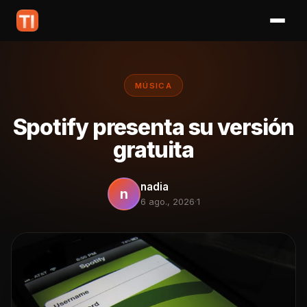
MÚSICA
Spotify presenta su versión
gratuita
nadia
n
6 ago., 2026
·
1