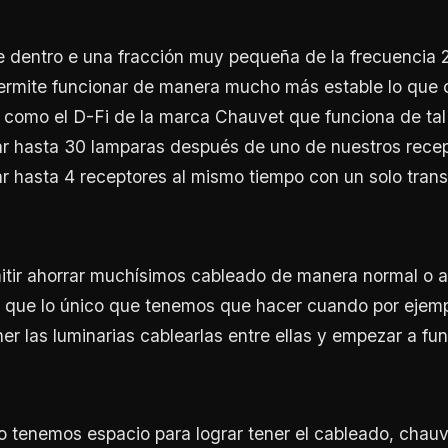
e dentro e una fracción muy pequeña de la frecuencia 2
permite funcionar de manera mucho más estable lo que
s como el D-Fi de la marca Chauvet que funciona de ta
 hasta 30 lamparas después de uno de nuestros recept
 hasta 4 receptores al mismo tiempo con un solo trans
tir ahorrar muchísimos cableado de manera normal o ag
a que lo único que tenemos que hacer cuando por ejemp
ner las luminarias cablearlas entre ellas y empezar a fun
no tenemos espacio para lograr tener el cableado, chauv