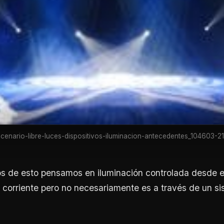
cenario-libre-luces-dispositivos-iluminacion-antecedentes_104603-2
 de esto pensamos en iluminación controlada desde e
orriente pero no necesariamente es a través de un si