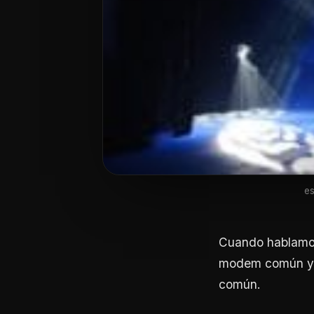
es
Cuando hablamos
modem común y c
común.