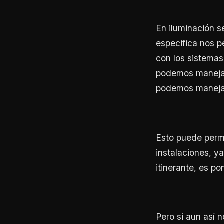
En iluminación s
especifica nos 
con los sistema
podemos manejar
podemos manejar
Esto puede permi
instalaciones, y
itinerante, es po
Pero si aun así 