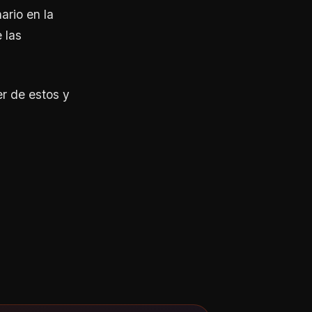
ario en la
 las
r de estos y