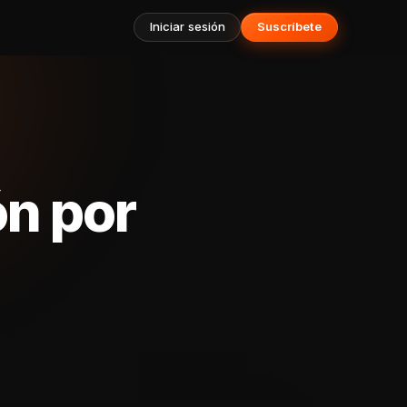
Iniciar sesión
Suscríbete
ón por