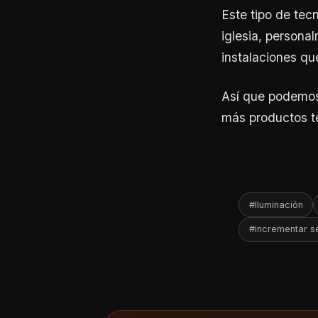
Este tipo de tec
iglesia, personal
instalaciones q
Así que podemos 
más productos te
#Iluminación
#incrementar se