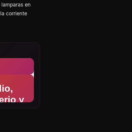
s lamparas en
la corriente