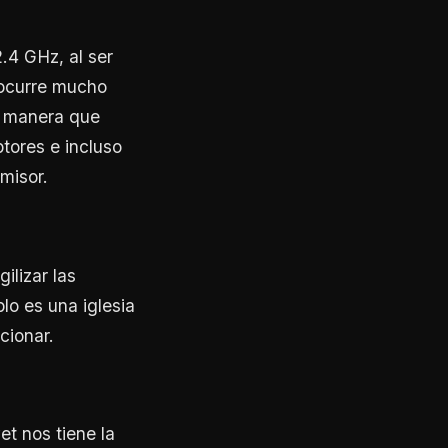
.4 GHz, al ser
 ocurre mucho
l manera que
ores e incluso
misor.
ilizar las
lo es una iglesia
cionar.
et nos tiene la