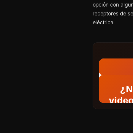
opción con algun
receptores de se
eléctrica.