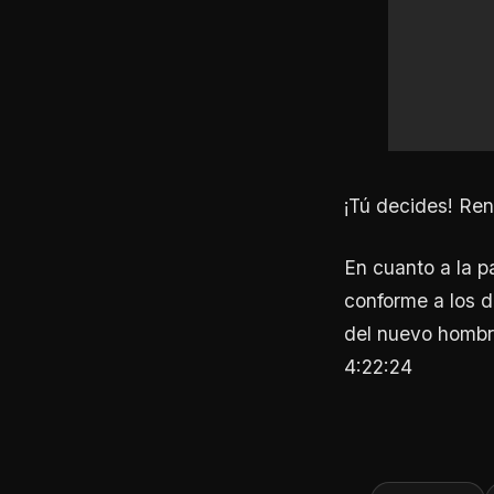
¡Tú decides! Reno
En cuanto a la p
conforme a los d
del nuevo hombre
4:22:24