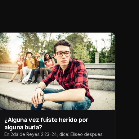
¿Alguna vez fuiste herido por
alguna burla?
En 2da de Reyes 2:23-24, dice: Eliseo después