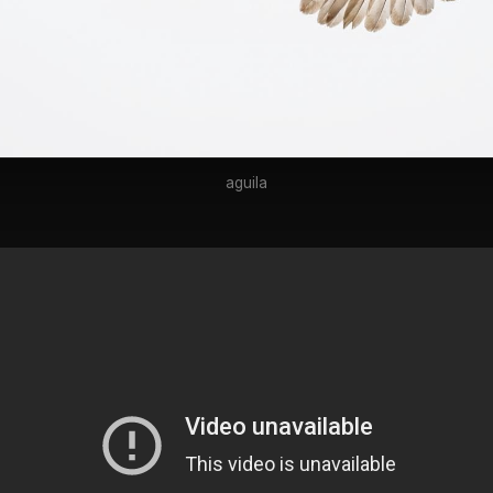
aguila