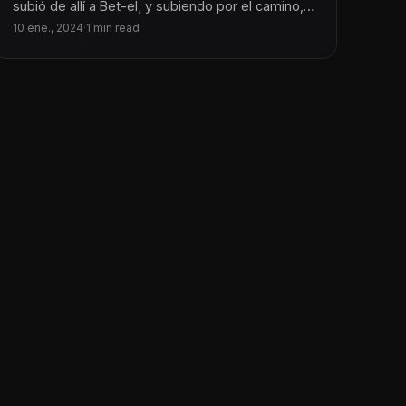
subió de allí a Bet-el; y subiendo por el camino,
salieron
10 ene., 2024
·
1 min read