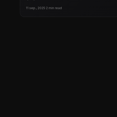
11 sep., 2025
·
2 min read