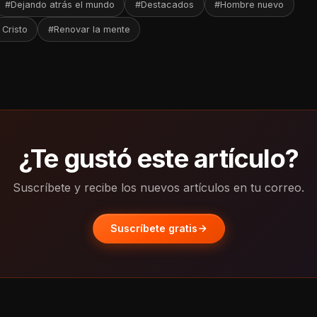
#Dejando atrás el mundo
#Destacados
#Hombre nuevo
Cristo
#Renovar la mente
¿Te gustó este artículo?
Suscríbete y recibe los nuevos artículos en tu correo.
Suscríbete gratis