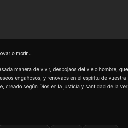
var o morir...
asada manera de vivir, despojaos del viejo hombre, que
eseos engañosos, y renovaos en el espíritu de vuestra 
, creado según Dios en la justicia y santidad de la ver