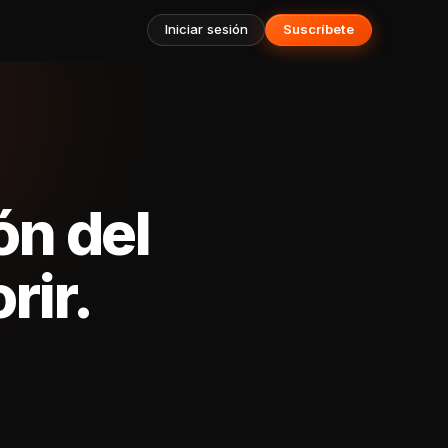
Iniciar sesión
Suscríbete
ón del
rir.