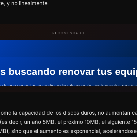
, y no linealmente.
RECOMENDADO
como la capacidad de los discos duros, no aumentan ca
es decir, un año 5MB, el próximo 10MB, el siguiente 1
MB), sino que el aumento es exponencial, acelerándos