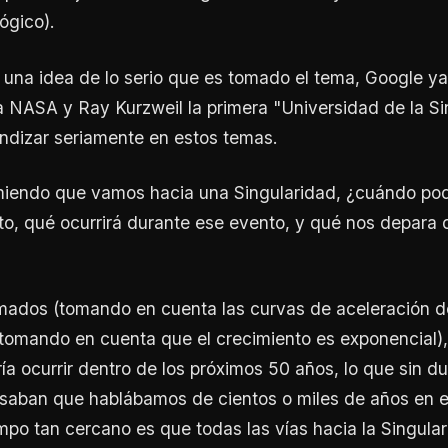
ógico).
una idea de lo serio que es tomado el tema, Google y
la NASA y Ray Kurzweil la primera "Universidad de la S
undizar seriamente en estos temas.
miendo que vamos hacia una Singularidad, ¿cuándo po
to, qué ocurrirá durante ese evento, y qué nos depara
mados (tomando en cuenta las curvas de aceleración de
 tomando en cuenta que el crecimiento es exponencial)
ía ocurrir dentro de los próximos 50 años, lo que sin 
aban que hablábamos de cientos o miles de años en el 
mpo tan cercano es que todas las vías hacia la Singula