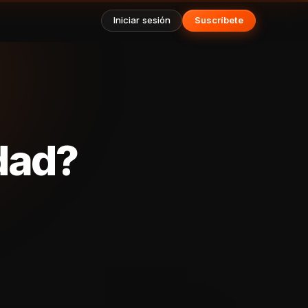
Iniciar sesión
Suscríbete
idad?