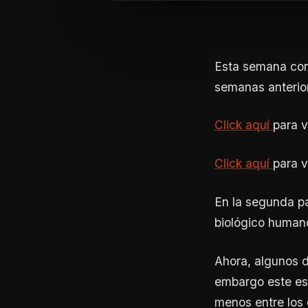
Esta semana conc
semanas anterio
Click aquí
para v
Click aquí
para v
En la segunda pa
biológico humano
Ahora, algunos d
embargo este es 
menos entre los 