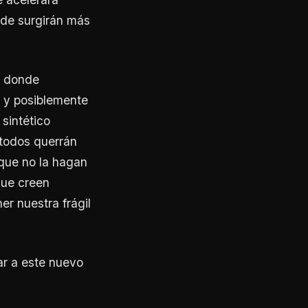
nde surgirán más
n donde
 y posiblemente
sintético
 todos querrán
 que no la hagan
que creen
er nuestra frágil
ar a este nuevo