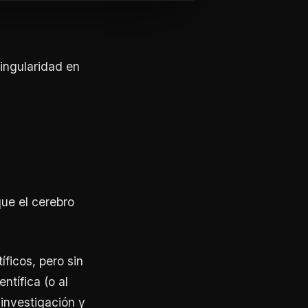
singularidad en
ue el cerebro
ficos, pero sin
tífica (o al
investigación y