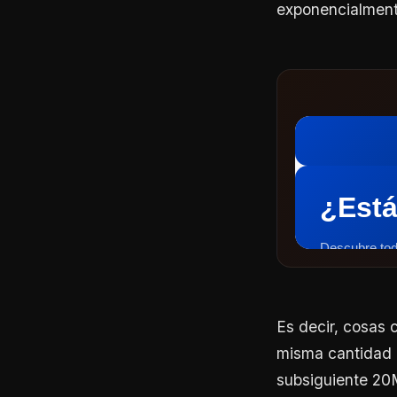
exponencialmente
Es decir, cosas 
misma cantidad (
subsiguiente 20