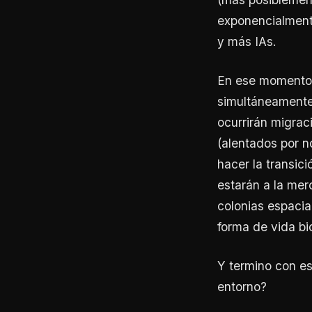
exponencialment
y más IAs.
En ese momento 
simultáneamente
ocurrirán migrac
(alentados por n
hacer la transic
estarán a la mer
colonias espacia
forma de vida bi
Y termino con es
entorno?