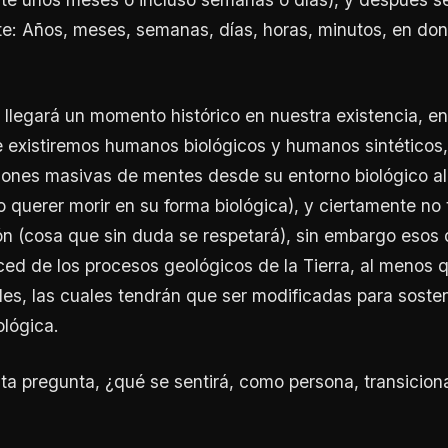
e: Años, meses, semanas, días, horas, minutos, en do
llegará un momento histórico en nuestra existencia, e
 existiremos humanos biológicos y humanos sintéticos,
iones masivas de mentes desde su entorno biológico al 
o querer morir en su forma biológica), y ciertamente no
ión (cosa que sin duda se respetará), sin embargo esos
ced de los procesos geológicos de la Tierra, al menos 
les, las cuales tendrán que ser modificadas para sosten
ológica.
ta pregunta, ¿qué se sentirá, como persona, transicion