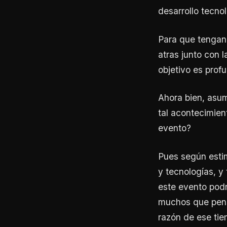
desarrollo tecnol
Para que tengan 
atras junto con 
objetivo es prof
Ahora bien, asu
tal acontecimien
evento?
Pues según esti
y tecnologías, y
este evento podr
muchos que pens
razón de ese tie