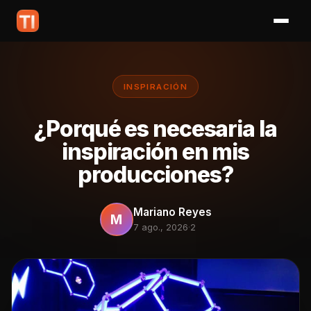
INSPIRACIÓN
¿Porqué es necesaria la
inspiración en mis
producciones?
Mariano Reyes
M
7 ago., 2026
·
2