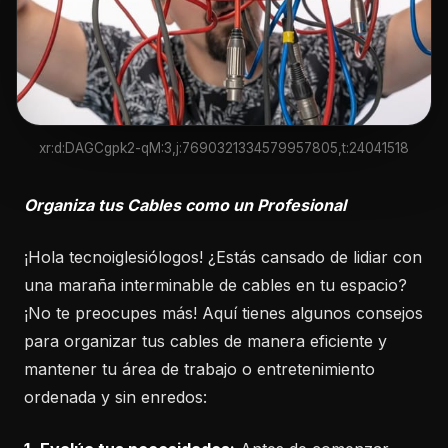
xr:d:DAGCgpk2-qM:3,j:7690321334579957805,t:24041518
Organiza tus Cables como un Profesional
¡Hola tecnoiglesiólogos! ¿Estás cansado de lidiar con
una maraña interminable de cables en tu espacio?
¡No te preocupes más! Aquí tienes algunos consejos
para organizar tus cables de manera eficiente y
mantener tu área de trabajo o entretenimiento
ordenada y sin enredos: