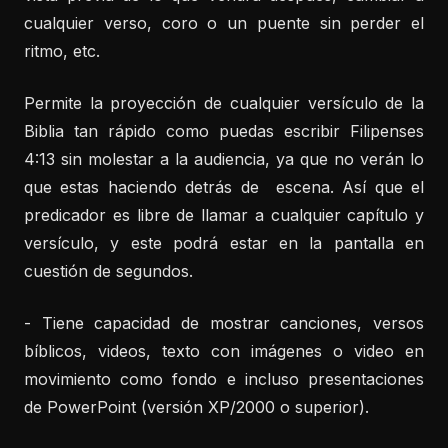
cualquier verso, coro o un puente sin perder el
ritmo, etc.
Permite la proyección de cualquier versículo de la
Biblia tan rápido como puedas escribir Filipenses
4:13 sin molestar a la audiencia, ya que no verán lo
que estas haciendo detrás de escena. Así que el
predicador es libre de llamar a cualquier capítulo y
versículo, y este podrá estar en la pantalla en
cuestión de segundos.
- Tiene capacidad de mostrar canciones, versos
bíblicos, videos, texto con imágenes o video en
movimiento como fondo e incluso presentaciones
de PowerPoint (versión XP/2000 o superior).