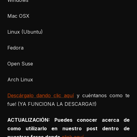
Mac OSX
Linux (Ubuntu)
Fedora
Open Suse
Arch Linux
Descárgalo dando clic aquí
y cuéntanos como te
fue! (YA FUNCIONA LA DESCARGA!!)
ACTUALIZACIÓN: Puedes conocer acerca de
como utilizarlo en nuestro post dentro de
nuestros foros dando
click aquí