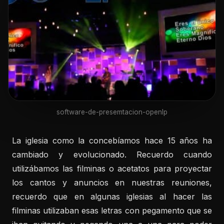
software-de-presemtacion-openlp
La iglesia como la concebíamos hace 15 años ha
cambiado y evolucionado. Recuerdo cuando
utilizábamos las filminas o acetatos para proyectar
los cantos y anuncios en nuestras reuniones,
recuerdo que en algunas iglesias al hacer las
filminas utilizaban esas letras con pegamento que se