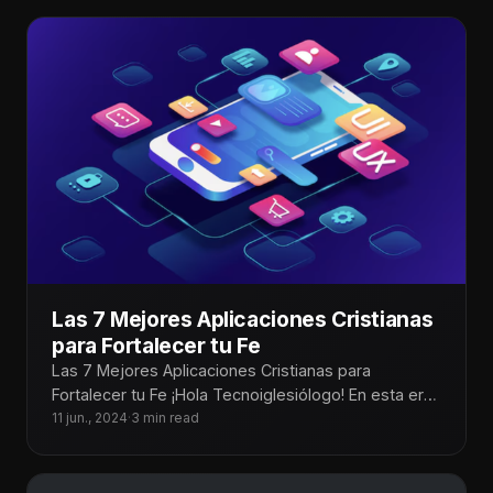
Las 7 Mejores Aplicaciones Cristianas
para Fortalecer tu Fe
Las 7 Mejores Aplicaciones Cristianas para
Fortalecer tu Fe ¡Hola Tecnoiglesiólogo! En esta era
digital, las aplicaciones móviles se han
11 jun., 2024
·
3 min read