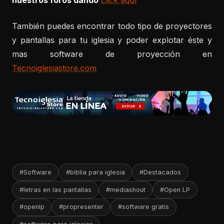
También puedes encontrar todo tipo de proyectores
y pantallas para tu iglesia y poder explotar éste y
mas software de proyección en
Tecnoiglesiastore.com
#Software
#biblia para iglesia
#Destacados
#letras en las pantallas
#mediashout
#Open LP
#openlp
#propresenter
#software gratis