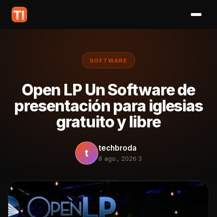
SOFTWARE
Open LP Un Software de
presentación para iglesias
gratuito y libre
techbroda
t
8 ago., 2026
·
3