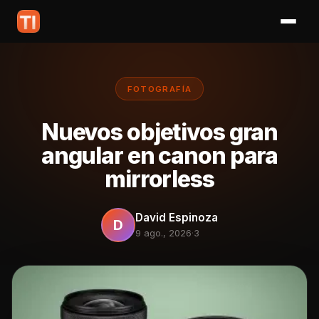
FOTOGRAFÍA
Nuevos objetivos gran
angular en canon para
mirrorless
David Espinoza
D
9 ago., 2026
·
3