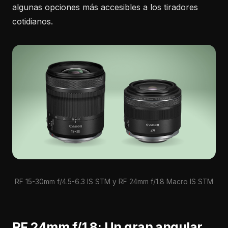
algunas opciones más accesibles a los tiradores
cotidianos.
RF 15-30mm f/4.5-6.3 IS STM y RF 24mm f/1.8 Macro IS STM
RF 24mm f/1.8: Un gran angular