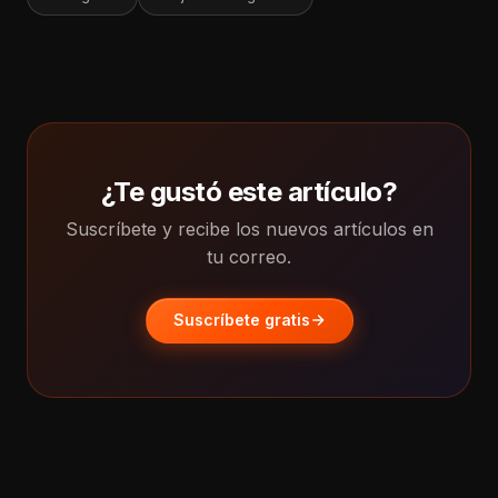
¿Te gustó este artículo?
Suscríbete y recibe los nuevos artículos en
tu correo.
Suscríbete gratis