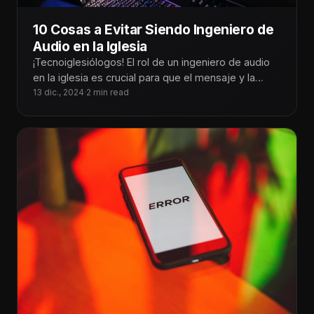
10 Cosas a Evitar Siendo Ingeniero de
Audio en la Iglesia
¡Tecnoiglesiólogos! El rol de un ingeniero de audio
en la iglesia es crucial para que el mensaje y la
adoración
13 dic., 2024
·
2 min read