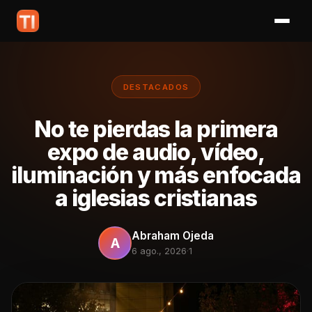
DESTACADOS
No te pierdas la primera
expo de audio, vídeo,
iluminación y más enfocada
a iglesias cristianas
Abraham Ojeda
A
6 ago., 2026
·
1