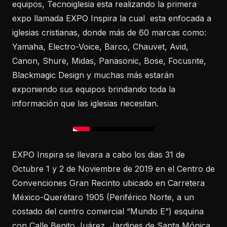
equipos, Tecnoiglesia esta realizando la primera
expo llamada EXPO Inspira la cual esta enfocada a
iglesias cristianas, donde más de 60 marcas como:
Yamaha, Electro-Voice, Barco, Chauvet, Avid,
Canon, Shure, Midas, Panasonic, Bose, Focusrite,
Blackmagic Design y muchas más estarán
exponiendo sus equipos brindando toda la
información que las iglesias necesitan.
EXPO Inspira se llevara a cabo los dias 31 de
Octubre 1 y 2 de Noviembre de 2019 en el Centro de
Convenciones Gran Recinto ubicado en Carretera
México-Querétaro 1905 (Periférico Norte, a un
costado del centro comercial “Mundo E”) esquina
con Calle Benito Juárez, Jardines de Santa Mónica,