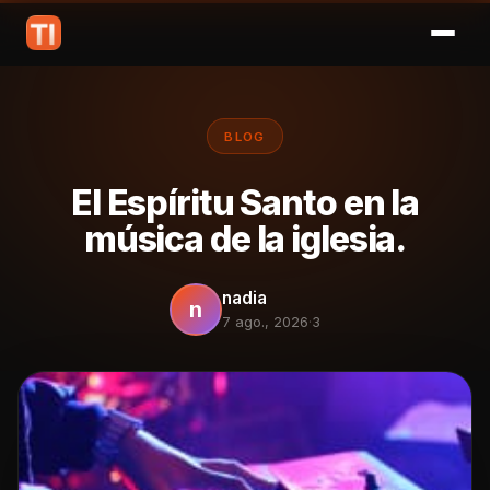
BLOG
El Espíritu Santo en la
música de la iglesia.
nadia
n
7 ago., 2026
·
3