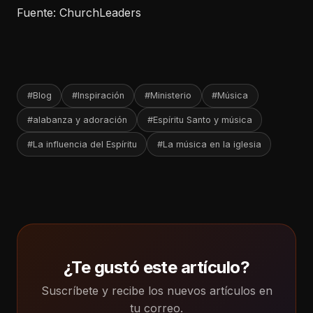
Fuente: ChurchLeaders
#Blog
#Inspiración
#Ministerio
#Música
#alabanza y adoración
#Espíritu Santo y música
#La influencia del Espíritu
#La música en la iglesia
¿Te gustó este artículo?
Suscríbete y recibe los nuevos artículos en
tu correo.