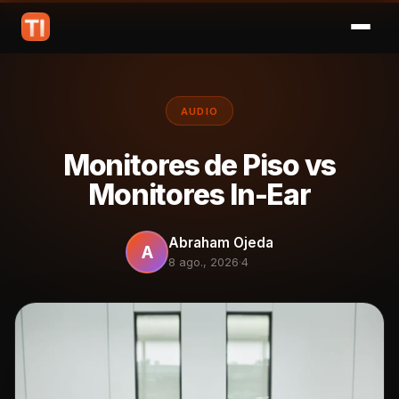
AUDIO
Monitores de Piso vs
Monitores In-Ear
Abraham Ojeda
A
8 ago., 2026
·
4