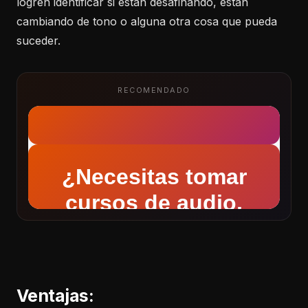
logren identificar si están desafinando, están
cambiando de tono o alguna otra cosa que pueda
suceder.
RECOMENDADO
Ventajas: