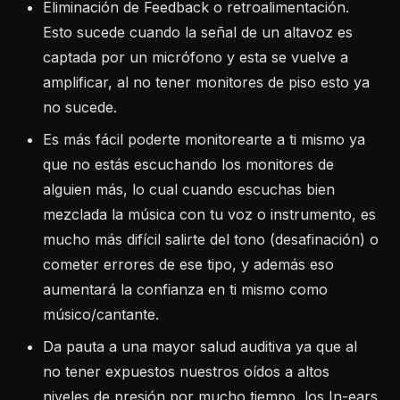
Eliminación de Feedback o retroalimentación.
Esto sucede cuando la señal de un altavoz es
captada por un micrófono y esta se vuelve a
amplificar, al no tener monitores de piso esto ya
no sucede.
Es más fácil poderte monitorearte a ti mismo ya
que no estás escuchando los monitores de
alguien más, lo cual cuando escuchas bien
mezclada la música con tu voz o instrumento, es
mucho más difícil salirte del tono (desafinación) o
cometer errores de ese tipo, y además eso
aumentará la confianza en ti mismo como
músico/cantante.
Da pauta a una mayor salud auditiva ya que al
no tener expuestos nuestros oídos a altos
niveles de presión por mucho tiempo, los In-ears