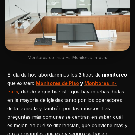
Monitores-de-Piso-vs-Monitores-In-ears
El día de hoy abordaremos los 2 tipos de
monitoreo
que existen:
Monitores de Piso
y
Monitores In-
ears
, debido a que he visto que hay muchas dudas
en la mayoría de iglesias tanto por los operadores
de la consola y también por los músicos. Las
preguntas más comunes se centran en saber cuál
es mejor, en qué se diferencian, qué conviene más y
otras preguntas que estoy seguro se hacen