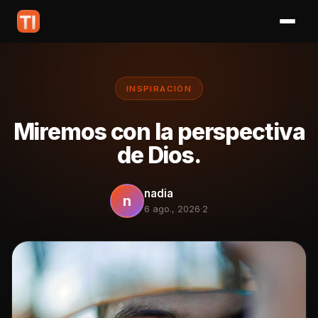
INSPIRACIÓN
Miremos con la perspectiva
de Dios.
nadia
n
6 ago., 2026
·
2