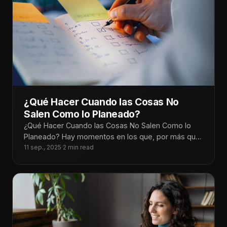
¿Qué Hacer Cuando las Cosas No
Salen Como lo Planeado?
¿Qué Hacer Cuando las Cosas No Salen Como lo
Planeado? Hay momentos en los que, por más que
planeamos cada
11 sep., 2025
·
2 min read