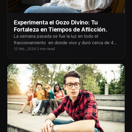
Experimenta el Gozo Divino: Tu
Fortaleza en Tiempos de Aflicción.
La semana pasada se fue la luz en todo el
fraccionamiento en donde vivo y duró cerca de 48
horas.
12 feb., 2024
·
2 min read