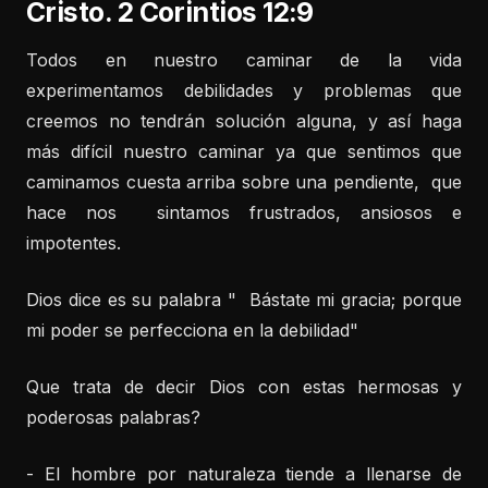
Cristo. 2 Corintios 12:9
Todos en nuestro caminar de la vida
experimentamos debilidades y problemas que
creemos no tendrán solución alguna, y así haga
más difícil nuestro caminar ya que sentimos que
caminamos cuesta arriba sobre una pendiente, que
hace nos sintamos frustrados, ansiosos e
impotentes.
Dios dice es su palabra " Bástate mi gracia; porque
mi poder se perfecciona en la debilidad"
Que trata de decir Dios con estas hermosas y
poderosas palabras?
- El hombre por naturaleza tiende a llenarse de