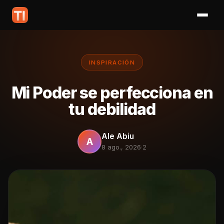
INSPIRACIÓN
Mi Poder se perfecciona en
tu debilidad
Ale Abiu
A
8 ago., 2026
·
2