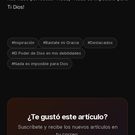
Ti Dios!
#Inspiración
#Bastate mi Gracia
#Destacados
#El Poder de Dios en mis debilidades
#Nada es imposible para Dios
¿Te gustó este artículo?
Suscríbete y recibe los nuevos artículos en
tu correo.