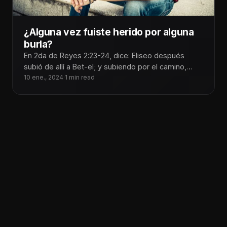
¿Alguna vez fuiste herido por alguna
burla?
En 2da de Reyes 2:23-24, dice: Eliseo después
subió de allí a Bet-el; y subiendo por el camino,
salieron
10 ene., 2024
·
1 min read