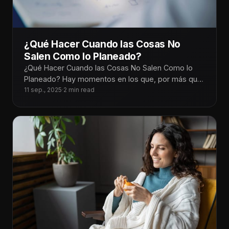
¿Qué Hacer Cuando las Cosas No
Salen Como lo Planeado?
¿Qué Hacer Cuando las Cosas No Salen Como lo
Planeado? Hay momentos en los que, por más que
planeamos cada
11 sep., 2025
·
2 min read