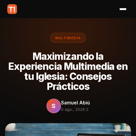
MULTIMEDIA
Maximizando la
Experiencia Multimedia en
tu Iglesia: Consejos
Prácticos
Samuel Abiú
S
6 ago., 2026
·
2