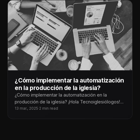
¿Cómo implementar la automatización
en la producción de la iglesia?
¿Cómo implementar la automatización en la
producción de la iglesia? ¡Hola Tecnoiglesiólogos!
La producción en una iglesia es clave para
13 mar., 2025
·
2 min read