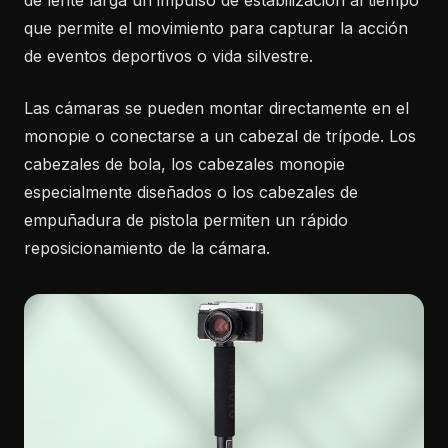
de lente larga un impulso de estabilización al tiempo
que permite el movimiento para capturar la acción
de eventos deportivos o vida silvestre.
Las cámaras se pueden montar directamente en el
monopie o conectarse a un cabezal de trípode. Los
cabezales de bola, los cabezales monopie
especialmente diseñados o los cabezales de
empuñadura de pistola permiten un rápido
reposicionamiento de la cámara.