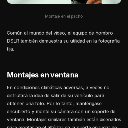
Montaje en el pecho
Común al mundo del video, el equipo de hombro
DSLR también demuestra su utilidad en la fotografía
fija.
Montajes en ventana
En condiciones climáticas adversas, a veces no
disfrutará la idea de salir de su vehículo para
obtener una foto. Por lo tanto, manténgase
encubierto y monte su cámara con un soporte de
ventana. Montajes similares también están diseñados
para montar en el alféizar de la puerta en lugar de