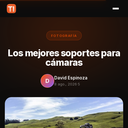
FOTOGRAFÍA
Los mejores soportes para
cámaras
David Espinoza
D
8 ago., 2026
·
5