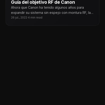
Guía del objetivo RF de Canon
Ahora que Canon ha tenido algunos años para
expandir su sistema sin espejo con montura RF, la
marca ha desarrollado
26 jul., 2022
·
4 min read