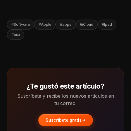
#Software
#Apple
#apps
#iCloud
#Ipad
#osx
¿Te gustó este artículo?
Suscríbete y recibe los nuevos artículos en
tu correo.
Suscríbete gratis