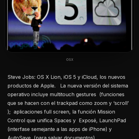
osx
Steve Jobs: OS X Lion, iOS 5 y iCloud, los nuevos
productos de Apple. La nueva versión del sistema
operativo incluye multitouch gestures (funciones
que se hacen con el trackpad como zoom y ‘scroll’
); aplicaciones full screen, la función Mission
Control que unifica Spaces y Exposé, LaunchPad
(interfase semejante a las apps de iPhone) y
AutoSave (para salvar documentos).