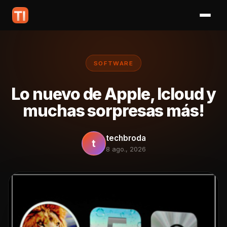
SOFTWARE
Lo nuevo de Apple, Icloud y
muchas sorpresas más!
techbroda
t
8 ago., 2026