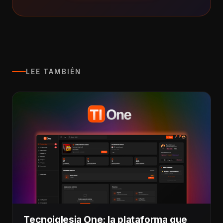
LEE TAMBIÉN
Tecnoiglesia One: la plataforma que