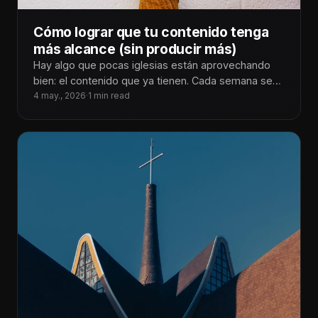
Cómo lograr que tu contenido tenga
más alcance (sin producir más)
Hay algo que pocas iglesias están aprovechando
bien: el contenido que ya tienen. Cada semana se
generan predicaciones, tiempos de
4 may., 2026
·
1 min read