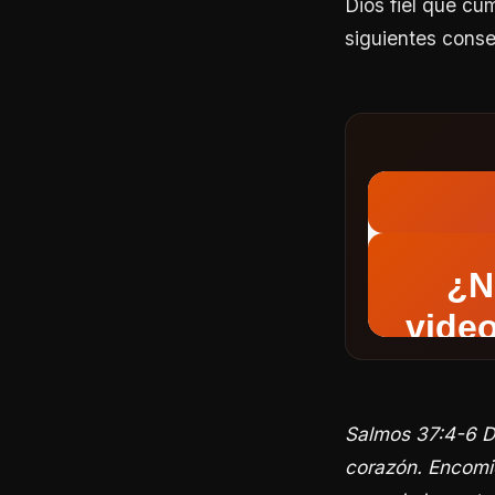
Dios fiel que cu
siguientes consej
Salmos 37:4-6 De
corazón. Encomien