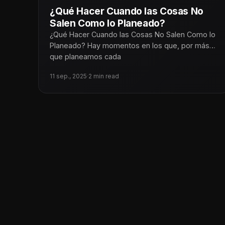
¿Qué Hacer Cuando las Cosas No
Salen Como lo Planeado?
¿Qué Hacer Cuando las Cosas No Salen Como lo
Planeado? Hay momentos en los que, por más
que planeamos cada
11 sep., 2025
·
2 min read