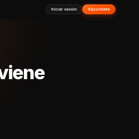
Iniciar sesión
Suscríbete
 viene