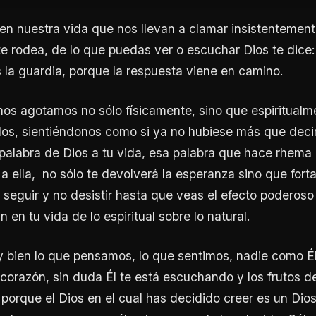
en nuestra vida que nos llevan a clamar insistentement
te rodea, de lo que puedas ver o escuchar Dios te dice
s la guardia, porque la respuesta viene en camino.
os agotamos no sólo físicamente, sino que espiritual
os, sientiéndonos como si ya no hubiese más que decir
palabra de Dios a tu vida, esa palabra que hace rhema
 a ella, no sólo te devolverá la esperanza sino que fort
á seguir y no desistir hasta que veas el efecto poderos
 en tu vida de lo espiritual sobre lo natural.
 bien lo que pensamos, lo que sentimos, nadie como É
 corazón, sin duda Él te está escuchando y los frutos d
, porque el Dios en el cual has decidido creer es un Dio