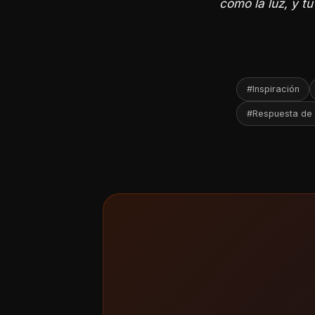
como la luz, y t
#Inspiración
#Respuesta de 