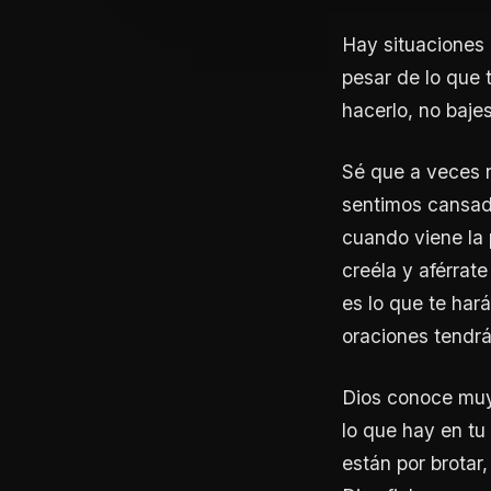
Hay situaciones 
pesar de lo que 
hacerlo, no baje
Sé que a veces n
sentimos cansad
cuando viene la 
creéla y aférrate
es lo que te har
oraciones tendrán
Dios conoce muy
lo que hay en tu
están por brotar