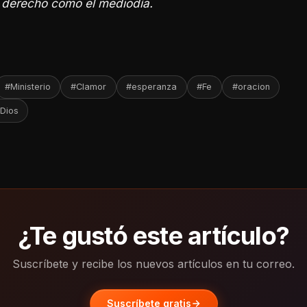
u derecho como el mediodía.
#Ministerio
#Clamor
#esperanza
#Fe
#oracion
Dios
¿Te gustó este artículo?
Suscríbete y recibe los nuevos artículos en tu correo.
Suscríbete gratis