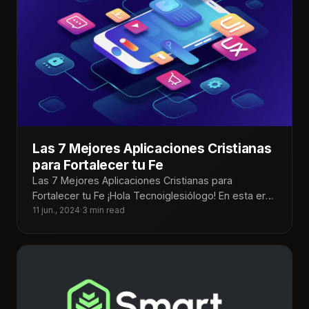
Las 7 Mejores Aplicaciones Cristianas
para Fortalecer tu Fe
Las 7 Mejores Aplicaciones Cristianas para
Fortalecer tu Fe ¡Hola Tecnoiglesiólogo! En esta era
digital, las aplicaciones móviles se han
11 jun., 2024
·
3 min read