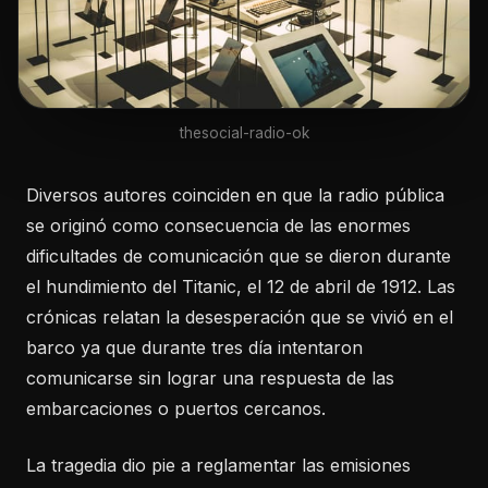
thesocial-radio-ok
Diversos autores coinciden en que la radio pública
se originó como consecuencia de las enormes
dificultades de comunicación que se dieron durante
el hundimiento del Titanic, el 12 de abril de 1912. Las
crónicas relatan la desesperación que se vivió en el
barco ya que durante tres día intentaron
comunicarse sin lograr una respuesta de las
embarcaciones o puertos cercanos.
La tragedia dio pie a reglamentar las emisiones