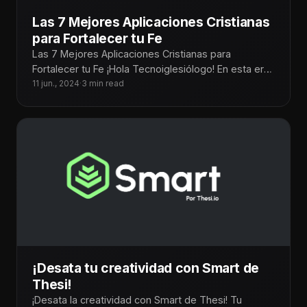
Las 7 Mejores Aplicaciones Cristianas
para Fortalecer tu Fe
Las 7 Mejores Aplicaciones Cristianas para
Fortalecer tu Fe ¡Hola Tecnoiglesiólogo! En esta era
digital, las aplicaciones móviles se han
11 jun., 2024
·
3 min read
¡Desata tu creatividad con Smart de
Thesi!
¡Desata la creatividad con Smart de Thesi! Tu